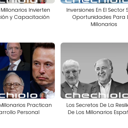
illonarios Invierten
Inversiones En El Sector 
ión y Capacitación
Oportunidades Para 
Millonarios
illonarios Practican
Los Secretos De La Resil
arrollo Personal
De Los Millonarios Espa