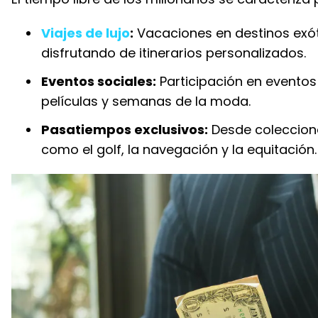
Viajes de lujo
:
Vacaciones en destinos exót
disfrutando de itinerarios personalizados.
Eventos sociales:
Participación en eventos
películas y semanas de la moda.
Pasatiempos exclusivos:
Desde coleccionar
como el golf, la navegación y la equitación.