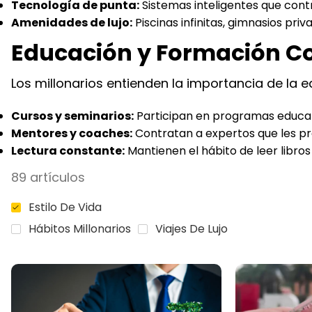
Tecnología de punta:
Sistemas inteligentes que contr
Amenidades de lujo:
Piscinas infinitas, gimnasios pri
Educación y Formación C
Los millonarios entienden la importancia de la 
Cursos y seminarios:
Participan en programas educati
Mentores y coaches:
Contratan a expertos que les pr
Lectura constante:
Mantienen el hábito de leer libros
89 artículos
Estilo De Vida
Hábitos Millonarios
Viajes De Lujo