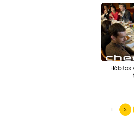
Hábitos 
1
2