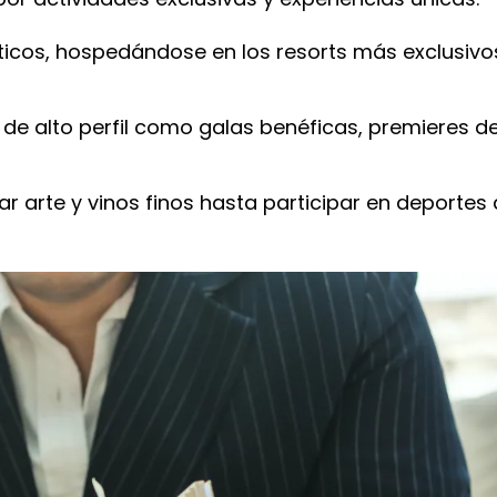
icos, hospedándose en los resorts más exclusivo
 de alto perfil como galas benéficas, premieres d
 arte y vinos finos hasta participar en deportes 