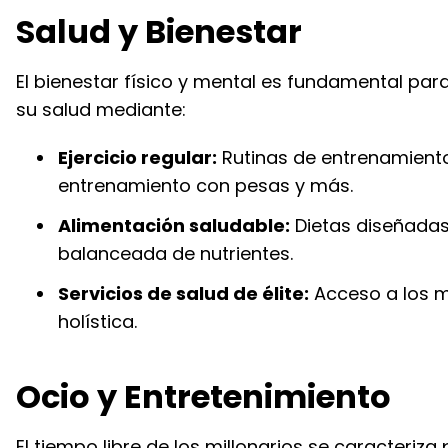
Salud y Bienestar
El bienestar físico y mental es fundamental para
su salud mediante:
Ejercicio regular:
Rutinas de entrenamiento 
entrenamiento con pesas y más.
Alimentación saludable:
Dietas diseñadas
balanceada de nutrientes.
Servicios de salud de élite:
Acceso a los m
holística.
Ocio y Entretenimiento
El tiempo libre de los millonarios se caracteriza