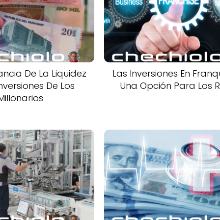
ncia De La Liquidez
Las Inversiones En Franqu
Inversiones De Los
Una Opción Para Los R
Millonarios