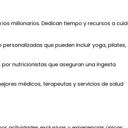
 los millonarios. Dedican tiempo y recursos a cui
personalizadas que pueden incluir yoga, pilates,
 por nutricionistas que aseguran una ingesta
ejores médicos, terapeutas y servicios de salud
 por actividades exclusivas y experiencias únicas: