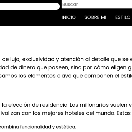
INICIO
SOBRE MÍ
ESTILO
a de lujo, exclusividad y atención al detalle que se
ntidad de dinero que poseen, sino por cómo eligen
osamos los elementos clave que componen el estilo
es la elección de residencia. Los millonarios suele
alizan con los mejores hoteles del mundo. Estas 
ombina funcionalidad y estética.