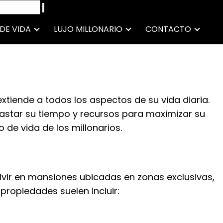
 DE VIDA
LUJO MILLONARIO
CONTACTO
 extiende a todos los aspectos de su vida diaria.
 gastar su tiempo y recursos para maximizar su
 de vida de los millonarios.
n vivir en mansiones ubicadas en zonas exclusivas,
propiedades suelen incluir: