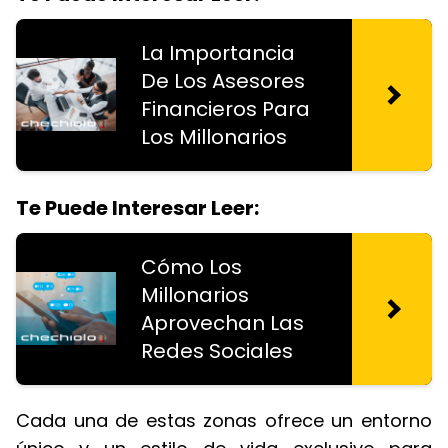
La Importancia
De Los Asesores
Financieros Para
Los Millonarios
Te Puede Interesar Leer:
Cómo Los
Millonarios
Aprovechan Las
Redes Sociales
Cada una de estas zonas ofrece un entorno