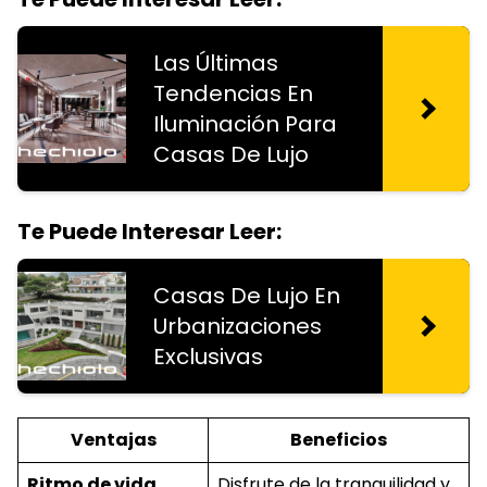
Las Últimas
Tendencias En
Iluminación Para
Casas De Lujo
Te Puede Interesar Leer:
Casas De Lujo En
Urbanizaciones
Exclusivas
Ventajas
Beneficios
Ritmo de vida
Disfrute de la tranquilidad y