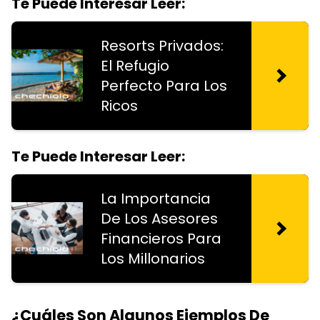
Te Puede Interesar Leer:
Resorts Privados:
El Refugio
Perfecto Para Los
Ricos
Te Puede Interesar Leer:
La Importancia
De Los Asesores
Financieros Para
Los Millonarios
¿Cuáles Son Algunos Ejemplos De