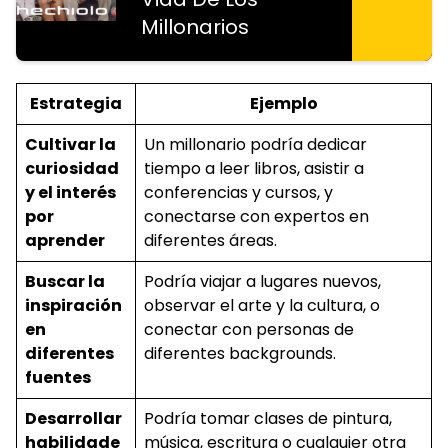
Millonarios
Estrategia
Ejemplo
Cultivar la
Un millonario podría dedicar
curiosidad
tiempo a leer libros, asistir a
y el interés
conferencias y cursos, y
por
conectarse con expertos en
aprender
diferentes áreas.
Buscar la
Podría viajar a lugares nuevos,
inspiración
observar el arte y la cultura, o
en
conectar con personas de
diferentes
diferentes backgrounds.
fuentes
Desarrollar
Podría tomar clases de pintura,
habilidade
música, escritura o cualquier otra