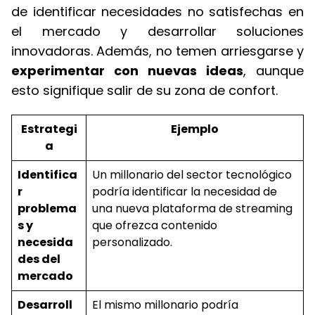
de identificar necesidades no satisfechas en
el mercado y desarrollar soluciones
innovadoras. Además, no temen arriesgarse y
experimentar con nuevas ideas
, aunque
esto signifique salir de su zona de confort.
Estrategi
Ejemplo
a
Identifica
Un millonario del sector tecnológico
r
podría identificar la necesidad de
problema
una nueva plataforma de streaming
s y
que ofrezca contenido
necesida
personalizado.
des del
mercado
Desarroll
El mismo millonario podría