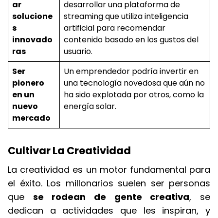
ar
desarrollar una plataforma de
solucione
streaming que utiliza inteligencia
s
artificial para recomendar
innovado
contenido basado en los gustos del
ras
usuario.
Ser
Un emprendedor podría invertir en
pionero
una tecnología novedosa que aún no
en un
ha sido explotada por otros, como la
nuevo
energía solar.
mercado
Cultivar La Creatividad
La creatividad es un motor fundamental para
el éxito. Los millonarios suelen ser personas
que
se rodean de gente creativa
, se
dedican a actividades que les inspiran, y