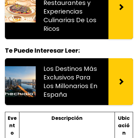
Restaurantes y
Experiencias
Culinarias De Los
Ricos
Te Puede Interesar Leer:
Los Destinos Más
Exclusivos Para
Los Millonarios En
España
Eve
Descripción
Ubic
nt
ació
o
n