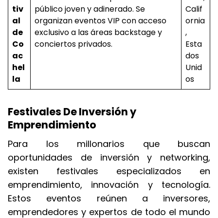
tiv
público joven y adinerado. Se
Calif
al
organizan eventos VIP con acceso
ornia
de
exclusivo a las áreas backstage y
,
Co
conciertos privados.
Esta
ac
dos
hel
Unid
la
os
Festivales De Inversión y
Emprendimiento
Para los millonarios que buscan
oportunidades de inversión y networking,
existen festivales especializados en
emprendimiento, innovación y tecnología.
Estos eventos reúnen a inversores,
emprendedores y expertos de todo el mundo