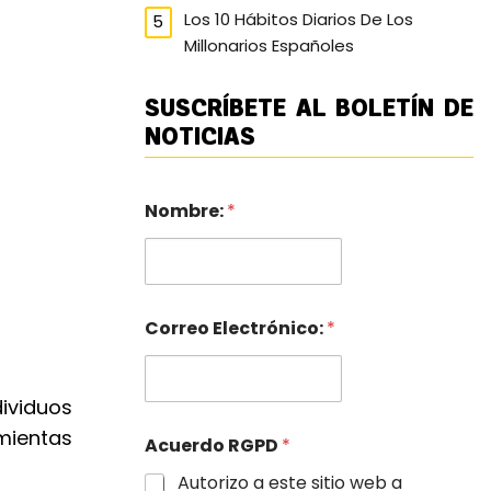
Los 10 Hábitos Diarios De Los
Millonarios Españoles
SUSCRÍBETE AL BOLETÍN DE
NOTICIAS
Nombre:
*
Correo Electrónico:
*
ividuos
mientas
Acuerdo RGPD
*
Autorizo a este sitio web a