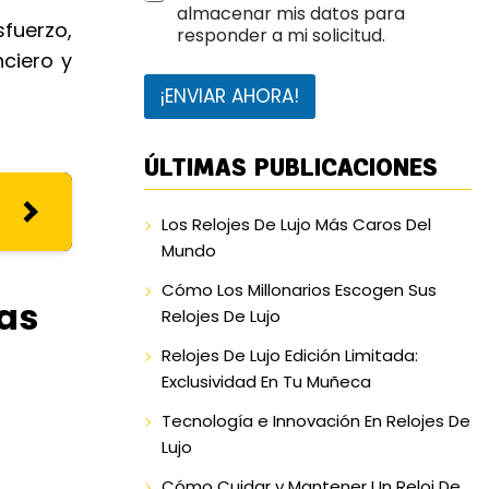
almacenar mis datos para
sfuerzo,
responder a mi solicitud.
ciero y
¡ENVIAR AHORA!
ÚLTIMAS PUBLICACIONES
Los Relojes De Lujo Más Caros Del
Mundo
Cómo Los Millonarios Escogen Sus
as
Relojes De Lujo
Relojes De Lujo Edición Limitada:
Exclusividad En Tu Muñeca
Tecnología e Innovación En Relojes De
Lujo
Cómo Cuidar y Mantener Un Reloj De