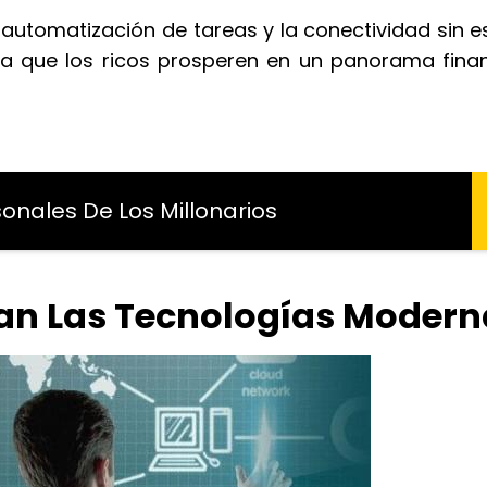
a automatización de tareas y la conectividad sin e
ra que los ricos prosperen en un panorama finan
sonales De Los Millonarios
an Las Tecnologías Modern