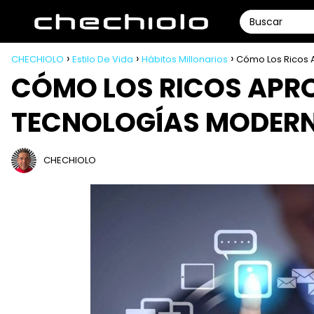
CHECHIOLO
Estilo De Vida
Hábitos Millonarios
Cómo Los Ricos 
CÓMO LOS RICOS APR
TECNOLOGÍAS MODER
CHECHIOLO