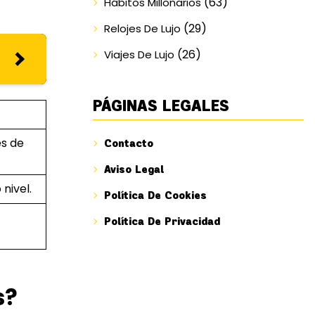
(63)
Hábitos Millonarios
(29)
Relojes De Lujo
(26)
Viajes De Lujo
PÁGINAS LEGALES
es de
Contacto
Aviso Legal
nivel.
Política De Cookies
Política De Privacidad
s?