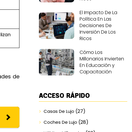
El Impacto De La
Política En Las
Decisiones De
Inversión De Los
lizan
Ricos
Cómo Los
Millonarios Invierten
En Educación y
Capacitación
ades de
ACCESO RÁPIDO
(27)
Casas De Lujo
(28)
Coches De Lujo