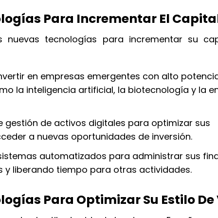
ogías Para Incrementar El Capita
s nuevas tecnologías para incrementar su cap
nvertir en empresas emergentes con alto potencia
la inteligencia artificial, la biotecnología y la e
 gestión de activos digitales para optimizar sus
 acceder a nuevas oportunidades de inversión.
istemas automatizados para administrar sus fin
 y liberando tiempo para otras actividades.
gías Para Optimizar Su Estilo De