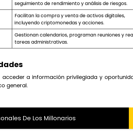
seguimiento de rendimiento y análisis de riesgos.
Facilitan la compra y venta de activos digitales,
incluyendo criptomonedas y acciones.
Gestionan calendarios, programan reuniones y rea
tareas administrativas.
idades
 acceder a información privilegiada y oportunid
co general.
sonales De Los Millonarios