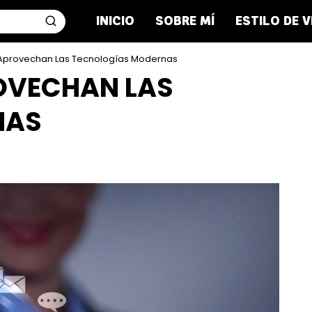
INICIO
SOBRE MÍ
ESTILO DE V
Aprovechan Las Tecnologías Modernas
OVECHAN LAS
NAS