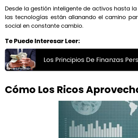
Desde la gestión inteligente de activos hasta l
las tecnologías están allanando el camino pa
social en constante cambio.
Te Puede Interesar Leer:
Los Principios De Finanzas Per
Cómo Los Ricos Aprovech