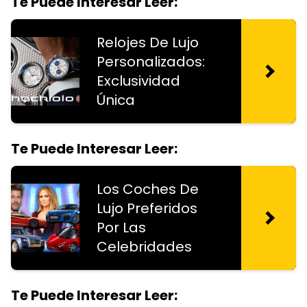
Te Puede Interesar Leer:
Relojes De Lujo
Personalizados:
Exclusividad
Única
Te Puede Interesar Leer:
Los Coches De
Lujo Preferidos
Por Las
Celebridades
Te Puede Interesar Leer: