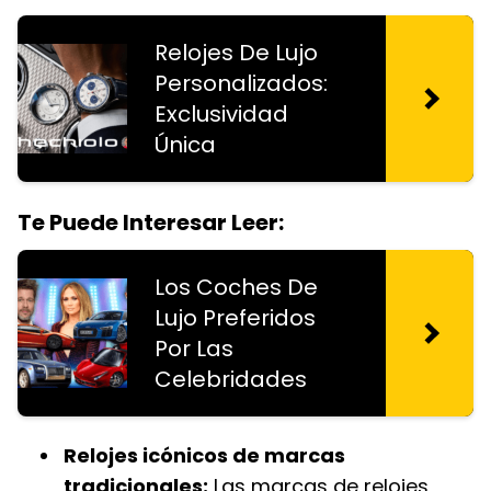
Relojes De Lujo
Personalizados:
Exclusividad
Única
Te Puede Interesar Leer:
Los Coches De
Lujo Preferidos
Por Las
Celebridades
Relojes icónicos de marcas
tradicionales:
Las marcas de relojes