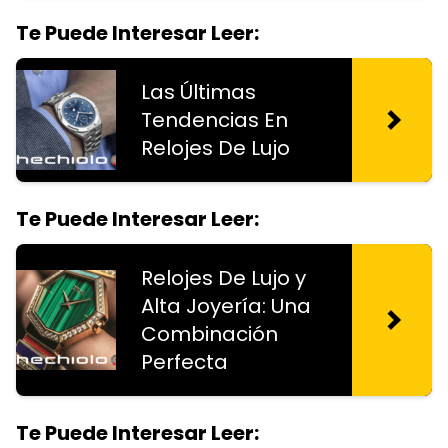
Te Puede Interesar Leer:
Las Últimas
Tendencias En
Relojes De Lujo
Te Puede Interesar Leer:
Relojes De Lujo y
Alta Joyería: Una
Combinación
Perfecta
Te Puede Interesar Leer: