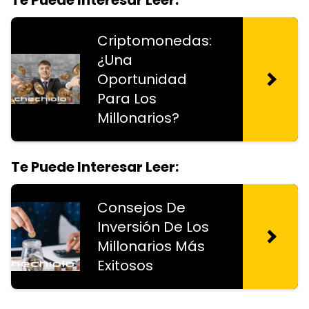
Criptomonedas:
¿Una
Oportunidad
Para Los
Millonarios?
Te Puede Interesar Leer:
Consejos De
Inversión De Los
Millonarios Más
Exitosos