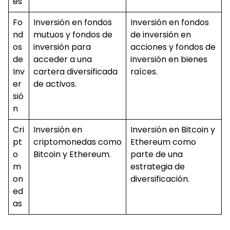
es
Fo
Inversión en fondos
Inversión en fondos
nd
mutuos y fondos de
de inversión en
os
inversión para
acciones y fondos de
de
acceder a una
inversión en bienes
Inv
cartera diversificada
raíces.
er
de activos.
sió
n
Cri
Inversión en
Inversión en Bitcoin y
pt
criptomonedas como
Ethereum como
o
Bitcoin y Ethereum.
parte de una
m
estrategia de
on
diversificación.
ed
as