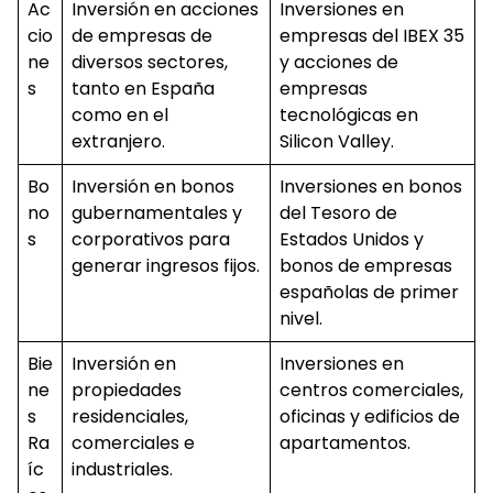
Ac
Inversión en acciones
Inversiones en
cio
de empresas de
empresas del IBEX 35
ne
diversos sectores,
y acciones de
s
tanto en España
empresas
como en el
tecnológicas en
extranjero.
Silicon Valley.
Bo
Inversión en bonos
Inversiones en bonos
no
gubernamentales y
del Tesoro de
s
corporativos para
Estados Unidos y
generar ingresos fijos.
bonos de empresas
españolas de primer
nivel.
Bie
Inversión en
Inversiones en
ne
propiedades
centros comerciales,
s
residenciales,
oficinas y edificios de
Ra
comerciales e
apartamentos.
íc
industriales.