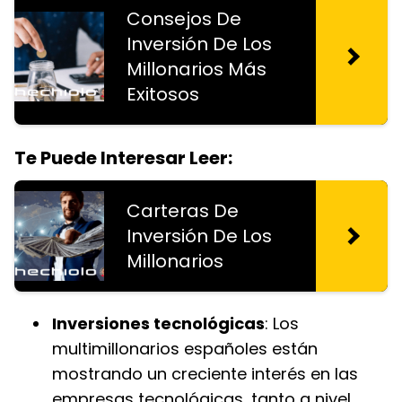
Consejos De
Inversión De Los
Millonarios Más
Exitosos
Te Puede Interesar Leer:
Carteras De
Inversión De Los
Millonarios
Inversiones tecnológicas
: Los
multimillonarios españoles están
mostrando un creciente interés en las
empresas tecnológicas, tanto a nivel