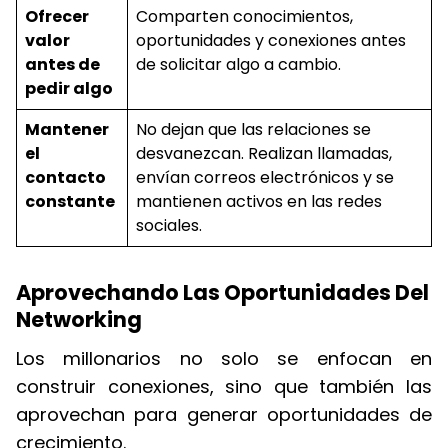
Ofrecer
Comparten conocimientos,
valor
oportunidades y conexiones antes
antes de
de solicitar algo a cambio.
pedir algo
Mantener
No dejan que las relaciones se
el
desvanezcan. Realizan llamadas,
contacto
envían correos electrónicos y se
constante
mantienen activos en las redes
sociales.
Aprovechando Las Oportunidades Del
Networking
Los millonarios no solo se enfocan en
construir conexiones, sino que también las
aprovechan para generar oportunidades de
crecimiento.