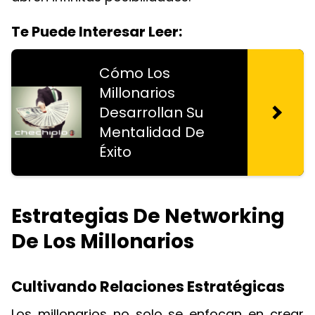
Te Puede Interesar Leer:
Cómo Los
Millonarios
Desarrollan Su
Mentalidad De
Éxito
Estrategias De Networking
De Los Millonarios
Cultivando Relaciones Estratégicas
Los millonarios no solo se enfocan en crear