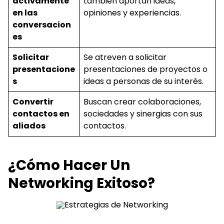
activamente
también aportan ideas,
en las
opiniones y experiencias.
conversacion
es
Solicitar
Se atreven a solicitar
presentacione
presentaciones de proyectos o
s
ideas a personas de su interés.
Convertir
Buscan crear colaboraciones,
contactos en
sociedades y sinergias con sus
aliados
contactos.
¿Cómo Hacer Un
Networking Exitoso?