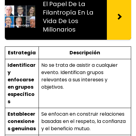
El Papel De La
Filantropía En La
Vida De Los
Millonarios
Estrategia
Descripción
Identificar
No se trata de asistir a cualquier
y
evento. Identifican grupos
enfocarse
relevantes a sus intereses y
en grupos
objetivos.
específico
s
Establecer
Se enfocan en construir relaciones
conexione
basadas en el respeto, la confianza
s genuinas
y el beneficio mutuo.