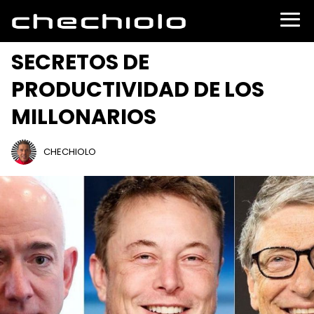
SECRETOS DE
PRODUCTIVIDAD DE LOS
MILLONARIOS
CHECHIOLO