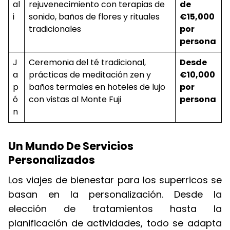
al
rejuvenecimiento con terapias de
de
i
sonido, baños de flores y rituales
€15,000
tradicionales
por
persona
J
Ceremonia del té tradicional,
Desde
a
prácticas de meditación zen y
€10,000
p
baños termales en hoteles de lujo
por
ó
con vistas al Monte Fuji
persona
n
Un Mundo De Servicios
Personalizados
Los viajes de bienestar para los superricos se
basan en la personalización. Desde la
elección de tratamientos hasta la
planificación de actividades, todo se adapta