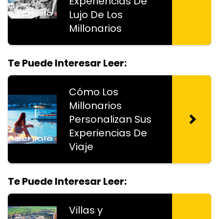
Experiencias De
Lujo De Los
Millonarios
Te Puede Interesar Leer:
Cómo Los
Millonarios
Personalizan Sus
Experiencias De
Viaje
Te Puede Interesar Leer:
Villas y