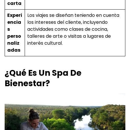
carta
Experi
Los viajes se diseñan teniendo en cuenta
encia
los intereses del cliente, incluyendo
s
actividades como clases de cocina,
perso
talleres de arte o visitas a lugares de
naliz
interés cultural.
adas
¿Qué Es Un Spa De
Bienestar?