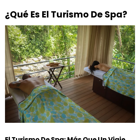
¿Qué Es El Turismo De Spa?
El Turismo De Spa: Más Que Un Viaje,