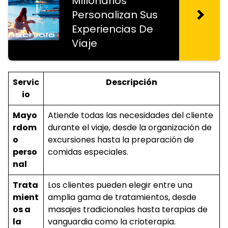
Millonarios
Personalizan Sus
Experiencias De
Viaje
Servic
Descripción
io
Mayo
Atiende todas las necesidades del cliente
rdom
durante el viaje, desde la organización de
o
excursiones hasta la preparación de
perso
comidas especiales.
nal
Trata
Los clientes pueden elegir entre una
mient
amplia gama de tratamientos, desde
os a
masajes tradicionales hasta terapias de
la
vanguardia como la crioterapia.